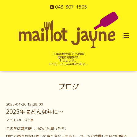
043-307-1505
千葉市中央区で25周年
地域に根付いた
町フレンチ。
いつ行ってもあの味がある…
ブログ
2025-01-26 12:28:00
2025年はどんな年に…
マイヨジョーヌの事
この冬は寒さ厳しいのかと思ったら、
暖かく穏やかな日差しの降り注ぐ日も多く、カラッと乾燥した冬の印象で